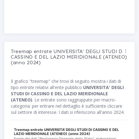
Treemap entrate UNIVERSITA' DEGLI STUDI DI
CASSINO E DEL LAZIO MERIDIONALE (ATENEO)
(anno 2024)
Il grafico "treemap" che trovi di seguito mostra i dati di
tipo
entrate
relativi all'ente pubblico
UNIVERSITA' DEGLI
STUDI DI CASSINO E DEL LAZIO MERIDIONALE
(ATENEO)
. Le entrate sono raggruppate per macro-
categoria: per entrare nel dettaglio è sufficiente cliccare
sul settore di interesse. I dati si riferiscono all'anno 2024.
Treemap entrate UNIVERSITA' DEGLI STUDI DI CASSINO E DEL
LAZIO MERIDIONALE (ATENEO) (anno 2024)
Fonte dei dati "Regioneria Generale dello Stato", elaborazioni