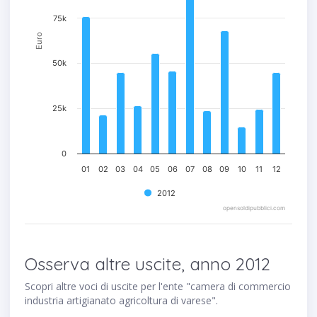
75k
Euro
50k
25k
0
01
02
03
04
05
06
07
08
09
10
11
12
2012
opensoldipubblici.com
Osserva altre uscite, anno 2012
Scopri altre voci di uscite per l'ente "camera di commercio
industria artigianato agricoltura di varese".