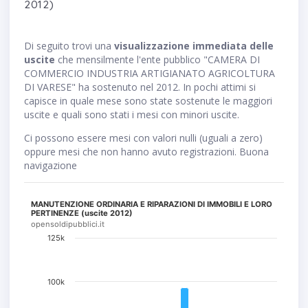
2012)
Di seguito trovi una
visualizzazione immediata delle
uscite
che mensilmente l'ente pubblico "CAMERA DI
COMMERCIO INDUSTRIA ARTIGIANATO AGRICOLTURA
DI VARESE" ha sostenuto nel 2012. In pochi attimi si
capisce in quale mese sono state sostenute le maggiori
uscite e quali sono stati i mesi con minori uscite.
Ci possono essere mesi con valori nulli (uguali a zero)
oppure mesi che non hanno avuto registrazioni. Buona
navigazione
MANUTENZIONE ORDINARIA E RIPARAZIONI DI IMMOBILI E LORO
PERTINENZE (uscite 2012)
opensoldipubblici.it
125k
100k