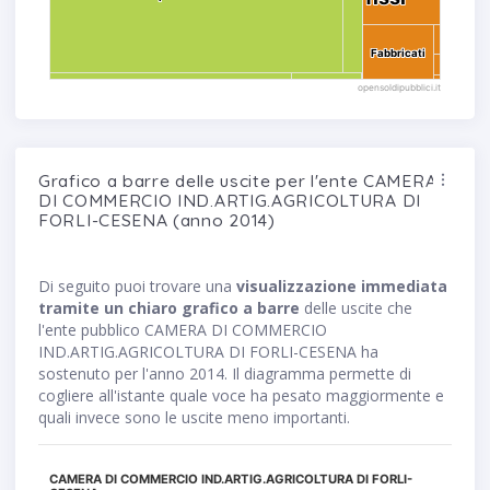
Fabbricati
Fabbricati
opensoldipubblici.it
Grafico a barre delle uscite per l'ente CAMERA
DI COMMERCIO IND.ARTIG.AGRICOLTURA DI
FORLI-CESENA (anno 2014)
Di seguito puoi trovare una
visualizzazione immediata
tramite un chiaro grafico a barre
delle uscite che
l'ente pubblico CAMERA DI COMMERCIO
IND.ARTIG.AGRICOLTURA DI FORLI-CESENA ha
sostenuto per l'anno 2014. Il diagramma permette di
cogliere all'istante quale voce ha pesato maggiormente e
quali invece sono le uscite meno importanti.
CAMERA DI COMMERCIO IND.ARTIG.AGRICOLTURA DI FORLI-