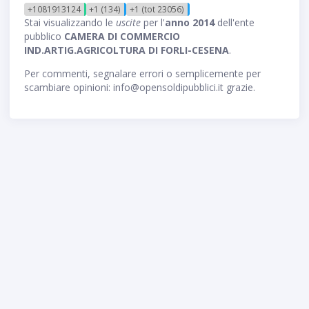
+1081913124
+1 (134)
+1 (tot 23056)
Stai visualizzando le
uscite
per l'
anno 2014
dell'ente
pubblico
CAMERA DI COMMERCIO
IND.ARTIG.AGRICOLTURA DI FORLI-CESENA
.
Per commenti, segnalare errori o semplicemente per
scambiare opinioni: info@opensoldipubblici.it grazie.