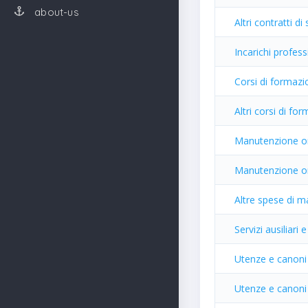
about-us
Altri contratti di
Incarichi profess
Corsi di formazi
Altri corsi di f
Manutenzione ord
Manutenzione ord
Altre spese di m
Servizi ausiliari 
Utenze e canoni 
Utenze e canoni 