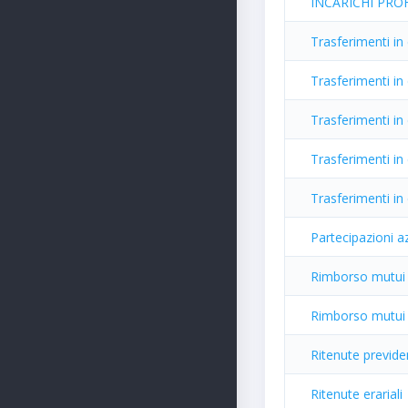
INCARICHI PRO
Trasferimenti in
Trasferimenti i
Trasferimenti in
Trasferimenti in
Trasferimenti in 
Partecipazioni az
Rimborso mutui a
Rimborso mutui e 
Ritenute previden
Ritenute erariali