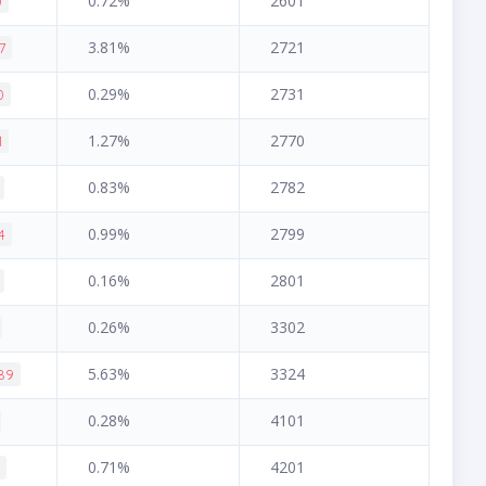
0.72%
2601
0
3.81%
2721
7
0.29%
2731
0
1.27%
2770
1
0.83%
2782
0.99%
2799
4
0.16%
2801
0.26%
3302
5.63%
3324
.89
0.28%
4101
0.71%
4201
2