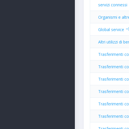
servizi connessi
Organismi e altr
Global service
Altri utilizzi di be
Trasferimenti co
Trasferimenti c
Trasferimenti c
Trasferimenti co
Trasferimenti cor
Trasferimenti co
Trasferimenti co