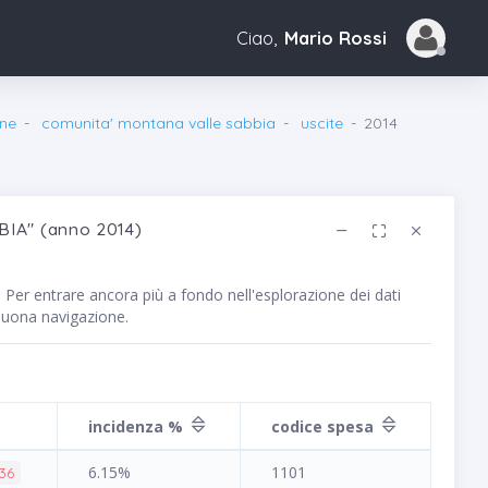
Ciao,
Mario Rossi
ne
comunita' montana valle sabbia
uscite
2014
BIA" (anno 2014)
. Per entrare ancora più a fondo nell'esplorazione dei dati
 Buona navigazione.
incidenza %
codice spesa
6.15%
1101
.36