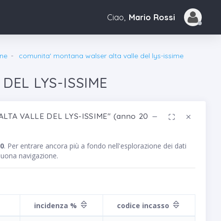
Ciao,
Mario Rossi
ne
comunita' montana walser alta valle del lys-issime
DEL LYS-ISSIME
ALTA VALLE DEL LYS-ISSIME" (anno 2010)
10
. Per entrare ancora più a fondo nell'esplorazione dei dati
 Buona navigazione.
incidenza %
codice incasso