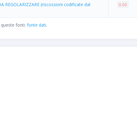
A REGOLARIZZARE (riscossioni codificate dal
0.00
 queste fonti:
fonte dati
.