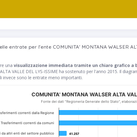
 delle entrate per l'ente COMUNITA' MONTANA WALSER AL
are una
visualizzazione immediata tramite un chiaro grafico a 
 VALLE DEL LYS-ISSIME ha sostenuto per l'anno 2015. Il diagramma
 invece sono le entrate meno importanti.
COMUNITA' MONTANA WALSER ALTA VALL
Fonte dei dati "Regioneria Generale dello Stato", elaborazi
rasferimenti correnti dalla Regione
Trasferimenti correnti da comuni
 da altri enti del settore pubblico
41.257
41.257