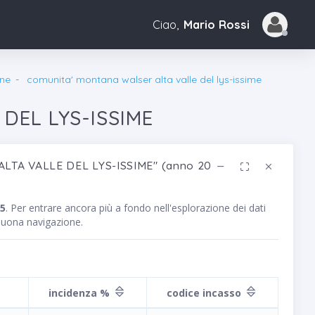
Ciao,
Mario Rossi
ne
comunita' montana walser alta valle del lys-issime
DEL LYS-ISSIME
ALTA VALLE DEL LYS-ISSIME" (anno 2015)
15
. Per entrare ancora più a fondo nell'esplorazione dei dati
 Buona navigazione.
incidenza %
codice incasso