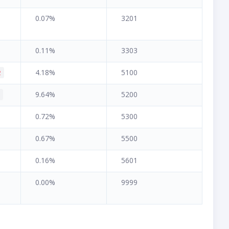
0.07%
3201
0.11%
3303
4.18%
5100
2
9.64%
5200
6
0.72%
5300
0.67%
5500
0.16%
5601
0.00%
9999