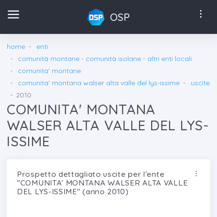
OSP
home
enti
comunità montane - comunità isolane - altri enti locali
comunita' montane
comunita' montana walser alta valle del lys-issime
uscite
2010
COMUNITA' MONTANA
WALSER ALTA VALLE DEL LYS-
ISSIME
Prospetto dettagliato uscite per l'ente
"COMUNITA' MONTANA WALSER ALTA VALLE
DEL LYS-ISSIME" (anno 2010)