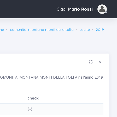
Ciao,
Mario Rossi
ne
comunita' montana monti della tolfa
uscite
2019
blico COMUNITA' MONTANA MONTI DELLA TOLFA nell'anno 2019
check