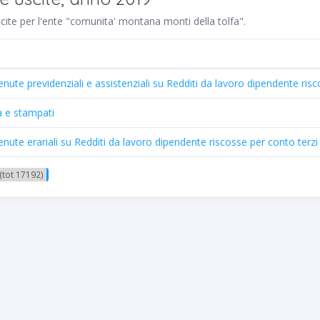
uscite per l'ente "comunita' montana monti della tolfa".
enute previdenziali e assistenziali su Redditi da lavoro dipendente ris
a e stampati
enute erariali su Redditi da lavoro dipendente riscosse per conto terzi
(tot 17192)