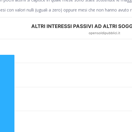
si con valori nulli (uguali a zero) oppure mesi che non hanno avuto 
ALTRI INTERESSI PASSIVI AD ALTRI SOGG
opensoldipubblici.it