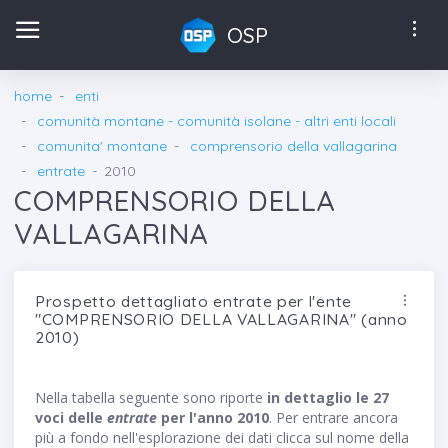
OSP
home
enti
comunità montane - comunità isolane - altri enti locali
comunita' montane
comprensorio della vallagarina
entrate
2010
COMPRENSORIO DELLA
VALLAGARINA
Prospetto dettagliato entrate per l'ente
"COMPRENSORIO DELLA VALLAGARINA" (anno
2010)
Nella tabella seguente sono riporte
in dettaglio le 27
voci delle
entrate
per l'anno 2010
. Per entrare ancora
più a fondo nell'esplorazione dei dati clicca sul nome della