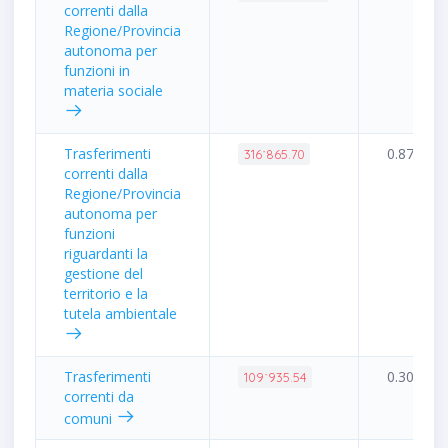
correnti dalla
Regione/Provincia
autonoma per
funzioni in
materia sociale
Trasferimenti
0.87%
316˙865.70
correnti dalla
Regione/Provincia
autonoma per
funzioni
riguardanti la
gestione del
territorio e la
tutela ambientale
Trasferimenti
0.30%
109˙935.54
correnti da
comuni