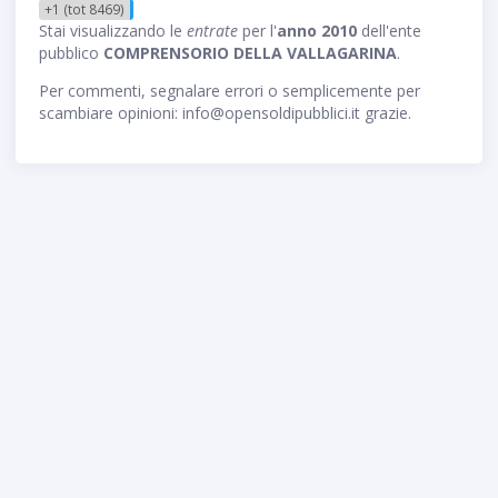
+1 (tot 8469)
Stai visualizzando le
entrate
per l'
anno 2010
dell'ente
pubblico
COMPRENSORIO DELLA VALLAGARINA
.
Per commenti, segnalare errori o semplicemente per
scambiare opinioni: info@opensoldipubblici.it grazie.