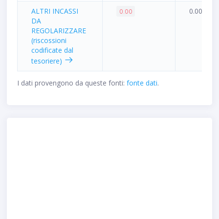
ALTRI INCASSI
0.00%
0.00
DA
REGOLARIZZARE
(riscossioni
codificate dal
tesoriere)
I dati provengono da queste fonti:
fonte dati
.