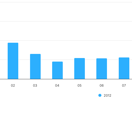
02
03
04
05
06
07
2012