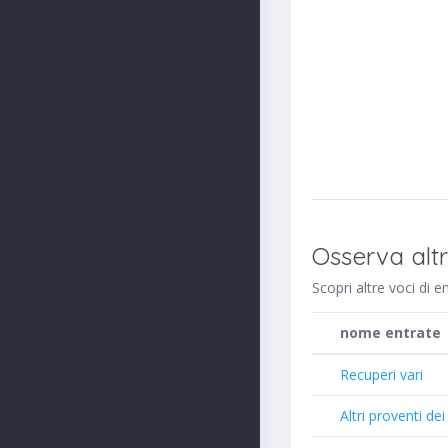
Osserva alt
Scopri altre voci di 
nome entrate
Recuperi vari
Altri proventi dei