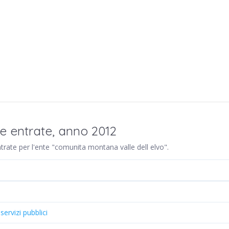
re entrate, anno 2012
entrate per l'ente "comunita montana valle dell elvo".
 servizi pubblici