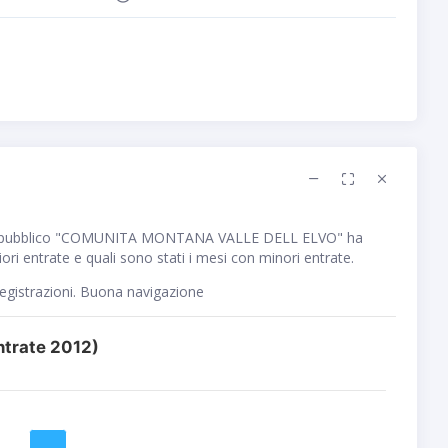
e pubblico "COMUNITA MONTANA VALLE DELL ELVO" ha
ri entrate e quali sono stati i mesi con minori entrate.
registrazioni. Buona navigazione
trate 2012)