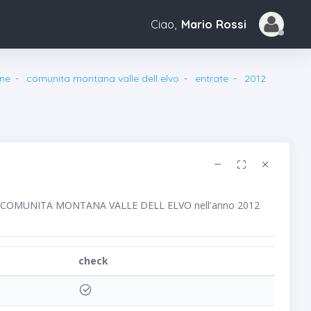
Ciao,
Mario Rossi
ne
comunita montana valle dell elvo
entrate
2012
bblico COMUNITA MONTANA VALLE DELL ELVO nell'anno 2012
check