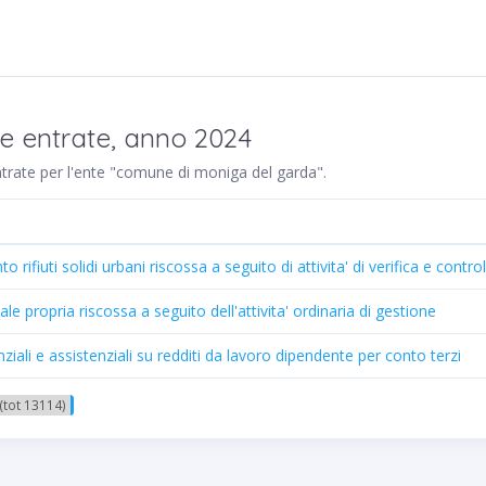
re entrate, anno 2024
entrate per l'ente "comune di moniga del garda".
rifiuti solidi urbani riscossa a seguito di attivita' di verifica e control
e propria riscossa a seguito dell'attivita' ordinaria di gestione
ziali e assistenziali su redditi da lavoro dipendente per conto terzi
(tot 13114)