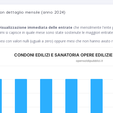
con dettaglio mensile (anno 2024)
visualizzazione immediata delle entrate
che mensilmente l'ent
timi si capisce in quale mese sono state sostenute le maggiori entrate 
si con valori nulli (uguali a zero) oppure mesi che non hanno avuto 
CONDONI EDILIZI E SANATORIA OPERE EDILIZIE
opensoldipubblici.it