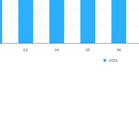
03
04
05
06
2024