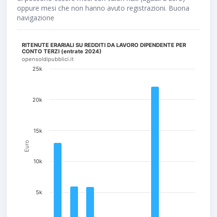
oppure mesi che non hanno avuto registrazioni. Buona
navigazione
RITENUTE ERARIALI SU REDDITI DA LAVORO DIPENDENTE PER
CONTO TERZI (entrate 2024)
opensoldipubblici.it
25k
20k
15k
Euro
10k
5k