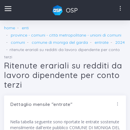
OSP
home
enti
province - comuni - città metropolitane - unioni di comuni
comuni
comune di moniga del garda
entrate
2024
ritenute erariali su redditi da lavoro dipendente per conto
terzi
Ritenute erariali su redditi da
lavoro dipendente per conto
terzi
Dettaglio mensile "entrate"
Nella tabella seguente sono riportate le entrate sostenute
mensilmente dall'ente pubblico COMUNE DI MONIGA DEL