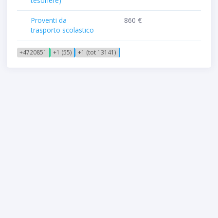
tesoriere)
Proventi da
860 €
trasporto scolastico
+4720851
+1 (55)
+1 (tot 13141)