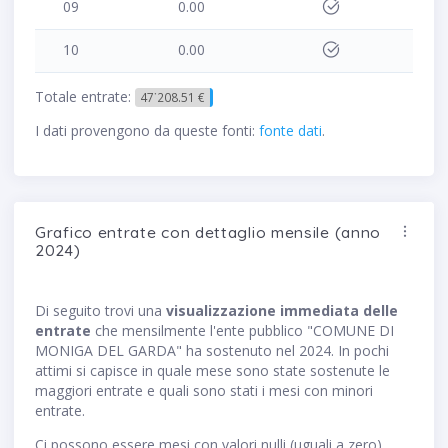
09
0.00
10
0.00
Totale entrate:
47˙208.51 €
I dati provengono da queste fonti:
fonte dati
.
Grafico entrate con dettaglio mensile (anno
2024)
Di seguito trovi una
visualizzazione immediata delle
entrate
che mensilmente l'ente pubblico "COMUNE DI
MONIGA DEL GARDA" ha sostenuto nel 2024. In pochi
attimi si capisce in quale mese sono state sostenute le
maggiori entrate e quali sono stati i mesi con minori
entrate.
Ci possono essere mesi con valori nulli (uguali a zero)