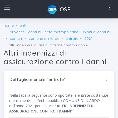
OSP
home
enti
province - comuni - città metropolitane - unioni di comuni
comuni
comune di niardo
entrate
2021
altri indennizzi di assicurazione contro i danni
Altri indennizzi di
assicurazione contro i danni
Dettaglio mensile "entrate"
Nella tabella seguente sono riportate le entrate sostenute
mensilmente dall'ente pubblico COMUNE DI NIARDO
nell'anno 2021 per la voce
"ALTRI INDENNIZZI DI
ASSICURAZIONE CONTRO I DANNI"
.