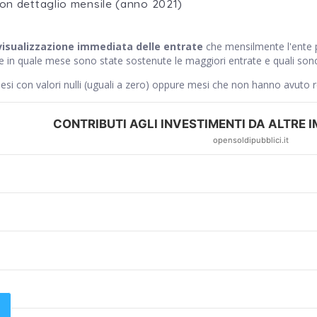
con dettaglio mensile (anno 2021)
visualizzazione immediata delle entrate
che mensilmente l'ente
ce in quale mese sono state sostenute le maggiori entrate e quali sono
si con valori nulli (uguali a zero) oppure mesi che non hanno avuto 
CONTRIBUTI AGLI INVESTIMENTI DA ALTRE IM
opensoldipubblici.it