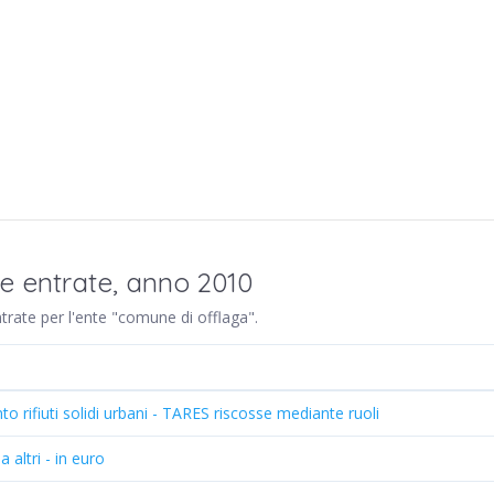
re entrate, anno 2010
ntrate per l'ente "comune di offlaga".
o rifiuti solidi urbani - TARES riscosse mediante ruoli
a altri - in euro