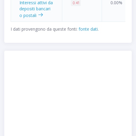
Interessi attivi da
0.00%
0.41
depositi bancari
o postali
I dati provengono da queste fonti:
fonte dati
.