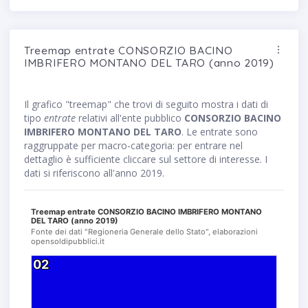
Treemap entrate CONSORZIO BACINO
IMBRIFERO MONTANO DEL TARO (anno 2019)
Il grafico "treemap" che trovi di seguito mostra i dati di
tipo
entrate
relativi all'ente pubblico
CONSORZIO BACINO
IMBRIFERO MONTANO DEL TARO
. Le entrate sono
raggruppate per macro-categoria: per entrare nel
dettaglio è sufficiente cliccare sul settore di interesse. I
dati si riferiscono all'anno 2019.
Treemap entrate CONSORZIO BACINO IMBRIFERO MONTANO
DEL TARO (anno 2019)
Fonte dei dati "Regioneria Generale dello Stato", elaborazioni
opensoldipubblici.it
02
02