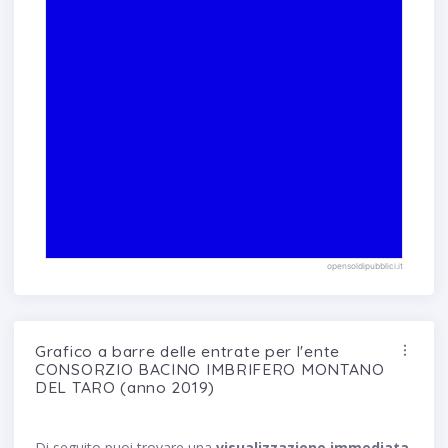
opensoldipubblici.it
Grafico a barre delle entrate per l'ente
CONSORZIO BACINO IMBRIFERO MONTANO
DEL TARO (anno 2019)
Di seguito puoi trovare una
visualizzazione immediata