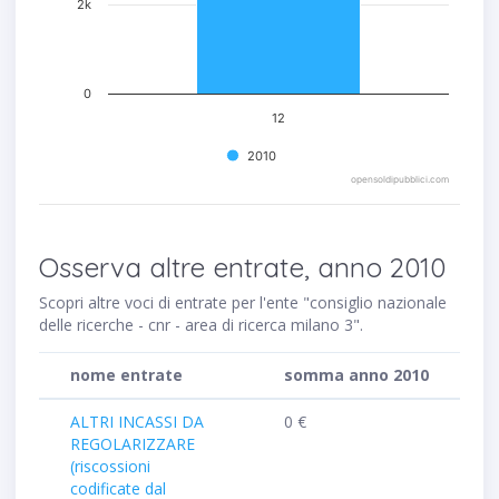
2k
0
12
2010
opensoldipubblici.com
Osserva altre entrate, anno 2010
Scopri altre voci di entrate per l'ente "consiglio nazionale
delle ricerche - cnr - area di ricerca milano 3".
nome entrate
somma anno 2010
ALTRI INCASSI DA
0 €
REGOLARIZZARE
(riscossioni
codificate dal