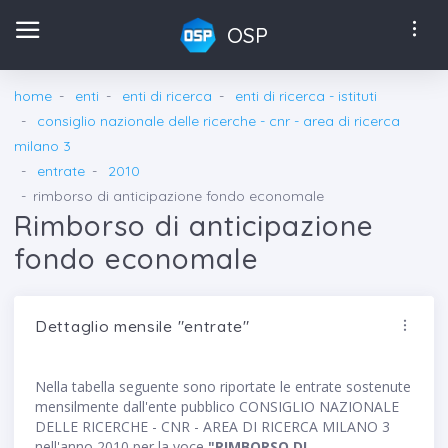
OSP
home
enti
enti di ricerca
enti di ricerca - istituti
consiglio nazionale delle ricerche - cnr - area di ricerca
milano 3
entrate
2010
rimborso di anticipazione fondo economale
Rimborso di anticipazione
fondo economale
Dettaglio mensile "entrate"
Nella tabella seguente sono riportate le entrate sostenute
mensilmente dall'ente pubblico CONSIGLIO NAZIONALE
DELLE RICERCHE - CNR - AREA DI RICERCA MILANO 3
nell'anno 2010 per la voce
"RIMBORSO DI