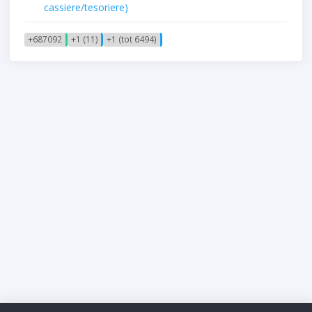
cassiere/tesoriere)
+687092
+1 (11)
+1 (tot 6494)