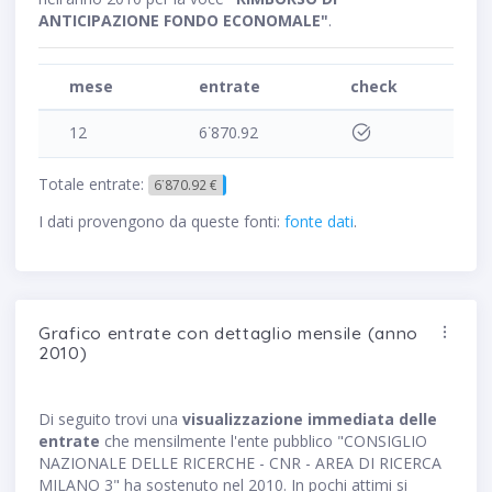
ANTICIPAZIONE FONDO ECONOMALE"
.
mese
entrate
check
12
6˙870.92
Totale entrate:
6˙870.92 €
I dati provengono da queste fonti:
fonte dati
.
Grafico entrate con dettaglio mensile (anno
2010)
Di seguito trovi una
visualizzazione immediata delle
entrate
che mensilmente l'ente pubblico "CONSIGLIO
NAZIONALE DELLE RICERCHE - CNR - AREA DI RICERCA
MILANO 3" ha sostenuto nel 2010. In pochi attimi si