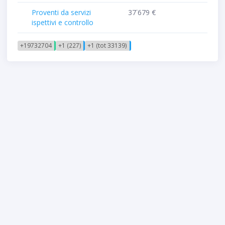
Proventi da servizi
37˙679 €
ispettivi e controllo
+19732704
+1 (227)
+1 (tot 33139)