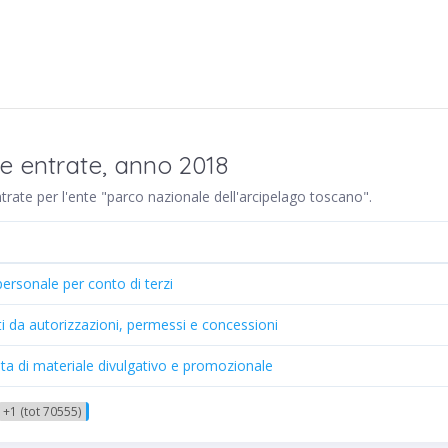
re entrate, anno 2018
entrate per l'ente "parco nazionale dell'arcipelago toscano".
 personale per conto di terzi
ti da autorizzazioni, permessi e concessioni
ita di materiale divulgativo e promozionale
+1 (tot 70555)