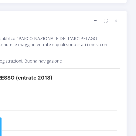
e pubblico "PARCO NAZIONALE DELL'ARCIPELAGO
nute le maggiori entrate e quali sono stati i mesi con
registrazioni. Buona navigazione
RESSO (entrate 2018)