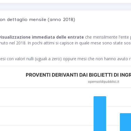
con dettaglio mensile (anno 2018)
visualizzazione immediata delle entrate
che mensilmente l'ent
o nel 2018. In pochi attimi si capisce in quale mese sono state soste
si con valori nulli (uguali a zero) oppure mesi che non hanno avuto 
PROVENTI DERIVANTI DAI BIGLIETTI DI ING
opensoldipubblici.it