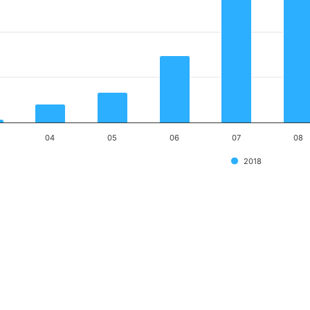
04
05
06
07
08
2018