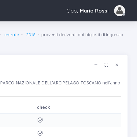
Ciao,
Mario Rossi
entrate
2018
proventi derivanti dai biglietti di ingresso
bblico PARCO NAZIONALE DELL'ARCIPELAGO TOSCANO nell'anno
check