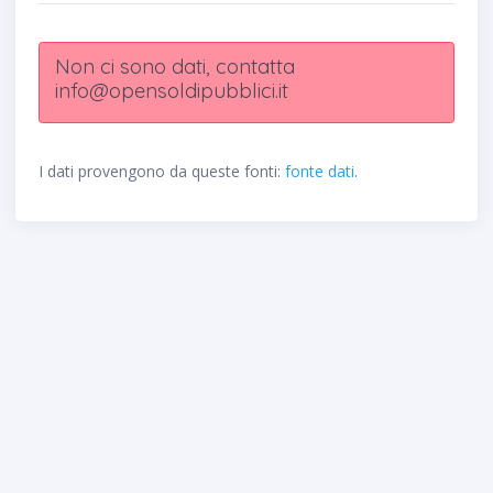
Non ci sono dati, contatta
info@opensoldipubblici.it
I dati provengono da queste fonti:
fonte dati
.