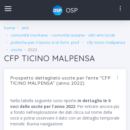
OSP
home
enti
comunità montane - comunità isolane - altri enti locali
politiche per il lavoro e la form. prof.
cfp ticino malpensa
uscite
2022
CFP TICINO MALPENSA
Prospetto dettagliato uscite per l'ente "CFP
TICINO MALPENSA" (anno 2022)
Nella tabella seguente sono riporte
in dettaglio le 0
voci delle
uscite
per l'anno 2022
. Per entrare ancora più
a fondo nell'esplorazione dei dati clicca sul nome della
voce e potrai osservare il dato con un dettaglio temporale
mensile. Buona navigazione.