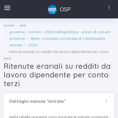
OSP
home
enti
province - comuni - città metropolitane - unioni di comuni
province
libero consorzio comunale di caltanissetta
entrate
2024
ritenute erariali su redditi da lavoro dipendente per conto
terzi
Ritenute erariali su redditi da
lavoro dipendente per conto
terzi
Dettaglio mensile "entrate"
Nella tabella seguente sono riportate le entrate sostenute