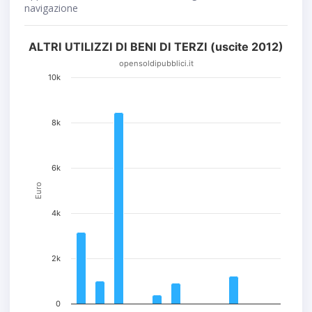
navigazione
ALTRI UTILIZZI DI BENI DI TERZI (uscite 2012)
opensoldipubblici.it
10k
8k
6k
Euro
4k
2k
0