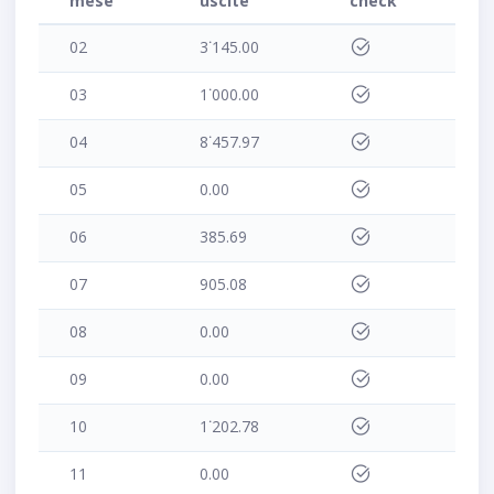
mese
uscite
check
02
3˙145.00
03
1˙000.00
04
8˙457.97
05
0.00
06
385.69
07
905.08
08
0.00
09
0.00
10
1˙202.78
11
0.00