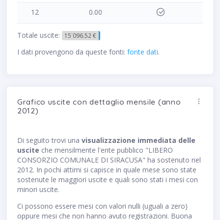
12
0.00
Totale uscite:
15˙096.52 €
I dati provengono da queste fonti:
fonte dati
.
Grafico uscite con dettaglio mensile (anno
2012)
Di seguito trovi una
visualizzazione immediata delle
uscite
che mensilmente l'ente pubblico "LIBERO
CONSORZIO COMUNALE DI SIRACUSA" ha sostenuto nel
2012. In pochi attimi si capisce in quale mese sono state
sostenute le maggiori uscite e quali sono stati i mesi con
minori uscite.
Ci possono essere mesi con valori nulli (uguali a zero)
oppure mesi che non hanno avuto registrazioni. Buona