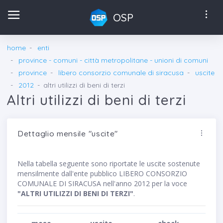
OSP
home
enti
province - comuni - città metropolitane - unioni di comuni
province
libero consorzio comunale di siracusa
uscite
2012
altri utilizzi di beni di terzi
Altri utilizzi di beni di terzi
Dettaglio mensile "uscite"
Nella tabella seguente sono riportate le uscite sostenute
mensilmente dall'ente pubblico LIBERO CONSORZIO
COMUNALE DI SIRACUSA nell'anno 2012 per la voce
"ALTRI UTILIZZI DI BENI DI TERZI"
.