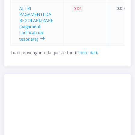
ALTRI
0.00%
0.00
PAGAMENTI DA
REGOLARIZZARE
(pagamenti
codificati dal
tesoriere)
I dati provengono da queste fonti:
fonte dati
.