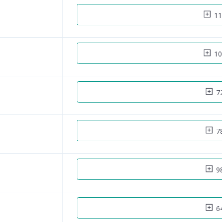
11
10
72
78
98
64