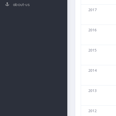
about-us
2017
2016
2015
2014
2013
2012