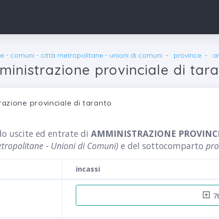
e - comuni - città metropolitane - unioni di comuni
province
a
inistrazione provinciale di tar
azione provinciale di taranto
do uscite ed entrate di
AMMINISTRAZIONE PROVINCI
tropolitane - Unioni di Comuni)
e del sottocomparto
pro
incassi
76