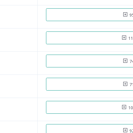
95
11
74
71
10
92