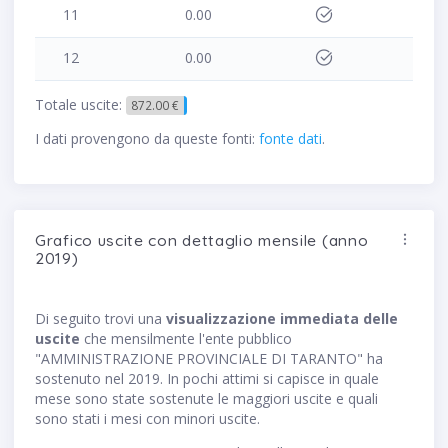
11
0.00
12
0.00
Totale uscite:
872.00 €
I dati provengono da queste fonti:
fonte dati
.
Grafico uscite con dettaglio mensile (anno
2019)
Di seguito trovi una
visualizzazione immediata delle
uscite
che mensilmente l'ente pubblico
"AMMINISTRAZIONE PROVINCIALE DI TARANTO" ha
sostenuto nel 2019. In pochi attimi si capisce in quale
mese sono state sostenute le maggiori uscite e quali
sono stati i mesi con minori uscite.