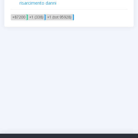
risarcimento danni
+87200
+1 (338)
+1 (tot 95928)