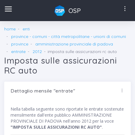
OSP
home
enti
province - comuni - città metropolitane - unioni di comuni
province
amministrazione provinciale di padova
entrate
2012
imposta sulle assicurazioni rc auto
Imposta sulle assicurazioni
RC auto
Dettaglio mensile "entrate"
Nella tabella seguente sono riportate le entrate sostenute
mensilmente dall'ente pubblico AMMINISTRAZIONE
PROVINCIALE DI PADOVA nell'anno 2012 per la voce
"IMPOSTA SULLE ASSICURAZIONI RC AUTO"
.