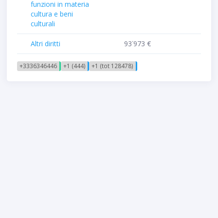
funzioni in materia
cultura e beni
culturali
Altri diritti
93˙973 €
+3336346446
+1 (444)
+1 (tot 128478)