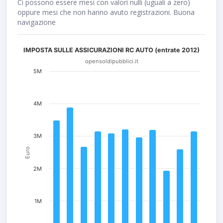
Ci possono essere mesi con valori nulli (uguali a zero)
oppure mesi che non hanno avuto registrazioni. Buona
navigazione
IMPOSTA SULLE ASSICURAZIONI RC AUTO (entrate 2012)
opensoldipubblici.it
5M
4M
3M
Euro
2M
1M