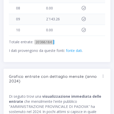
08
0.00
09
2˙143.26
10
0.00
Totale entrate:
20˙366.18 €
I dati provengono da queste fonti:
fonte dati
.
Grafico entrate con dettaglio mensile (anno
2024)
Di seguito trovi una
visualizzazione immediata delle
entrate
che mensilmente l'ente pubblico
"AMMINISTRAZIONE PROVINCIALE DI PADOVA" ha
sostenuto nel 2024. In pochi attimi si capisce in quale