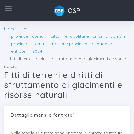
OSP
home
enti
province - comuni - città metropolitane - unioni di comuni
province
amministrazione provinciale di padova
entrate
2024
fitti di terreni e diritti di sfruttamento di giacimenti e risorse
naturali
Fitti di terreni e diritti di
sfruttamento di giacimenti e
risorse naturali
Dettaglio mensile "entrate"
Nella tabella seguente sono riportate le entrate sostenute