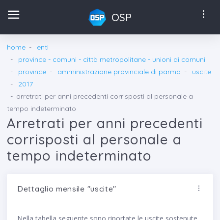
OSP
home
enti
province - comuni - città metropolitane - unioni di comuni
province
amministrazione provinciale di parma
uscite
2017
arretrati per anni precedenti corrisposti al personale a
tempo indeterminato
Arretrati per anni precedenti
corrisposti al personale a
tempo indeterminato
Dettaglio mensile "uscite"
Nella tabella seguente sono riportate le uscite sostenute