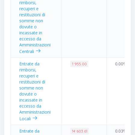
rimborsi,
recuperi e
restituzioni di
somme non
dovute o
incassate in
eccesso da
Amministrazioni
Centrali
Entrate da
0.00%
1˙955.00
rimborsi,
recuperi e
restituzioni di
somme non
dovute o
incassate in
eccesso da
Amministrazioni
Locali
Entrate da
0.03%
14˙603.61