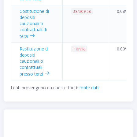
Costituzione di
0.08%
38˙309.38
depositi
cauzionali o
contrattuali di
terzi
Restituzione di
0.00%
1˙109.16
depositi
cauzionali o
contrattuali
presso terzi
I dati provengono da queste fonti:
fonte dati
.