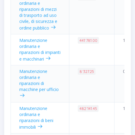
ordinaria e
riparazioni di mezzi
di trasporto ad uso
civile, di sicurezza e
ordine pubblico
Manutenzione
1.04%
441˙781.00
ordinaria e
riparazioni di impianti
e macchinari
Manutenzione
0.02%
8˙327.25
ordinaria e
riparazioni di
macchine per ufficio
Manutenzione
1.14%
482˙141.45
ordinaria e
riparazioni di beni
immobili