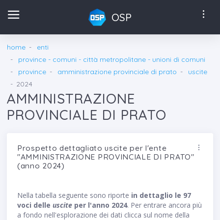
OSP
home
enti
province - comuni - città metropolitane - unioni di comuni
province
amministrazione provinciale di prato
uscite
2024
AMMINISTRAZIONE
PROVINCIALE DI PRATO
Prospetto dettagliato uscite per l'ente
"AMMINISTRAZIONE PROVINCIALE DI PRATO"
(anno 2024)
Nella tabella seguente sono riporte
in dettaglio le 97
voci delle
uscite
per l'anno 2024
. Per entrare ancora più
a fondo nell'esplorazione dei dati clicca sul nome della