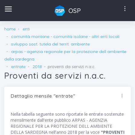
OSP
home
enti
comunità montane - comunità isolane - altri enti locali
sviluppo sost. tutela del territ. ambiente
arpas - agenzia regionale per la protezione dell ambiente
della sardegna
entrate
2018
proventi da servizi n.a.c.
Proventi da servizi n.a.c.
Dettaglio mensile "entrate"
Nella tabella seguente sono riportate le entrate sostenute
mensilmente dall'ente pubblico ARPAS - AGENZIA
REGIONALE PER LA PROTEZIONE DELL AMBIENTE
DELLA SARDEGNA nell'anno 2018 per la voce
"PROVENTI