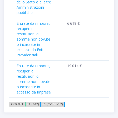
dello Stato o di altre
Amministrazioni
pubbliche
Entrate da rimborsi,
6˙619 €
recuperi e
restituzioni di
somme non dovute
o incassate in
eccesso da Enti
Previdenziali
Entrate da rimborsi,
19˙014 €
recuperi e
restituzioni di
somme non dovute
o incassate in
eccesso da Imprese
+326051
+1 (442)
+1 (tot 58912)