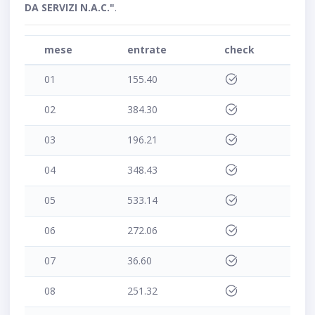
DA SERVIZI N.A.C."
.
mese
entrate
check
01
155.40
02
384.30
03
196.21
04
348.43
05
533.14
06
272.06
07
36.60
08
251.32