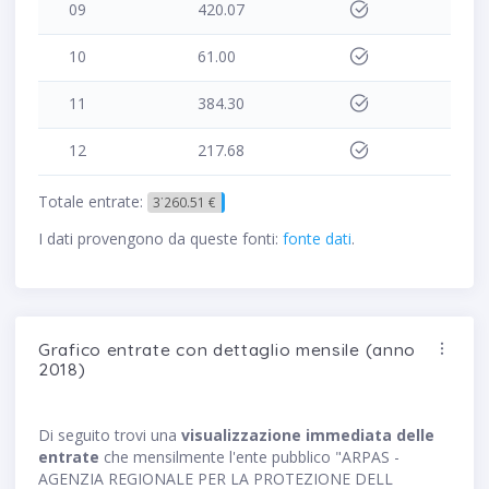
09
420.07
10
61.00
11
384.30
12
217.68
Totale entrate:
3˙260.51 €
I dati provengono da queste fonti:
fonte dati
.
Grafico entrate con dettaglio mensile (anno
2018)
Di seguito trovi una
visualizzazione immediata delle
entrate
che mensilmente l'ente pubblico "ARPAS -
AGENZIA REGIONALE PER LA PROTEZIONE DELL