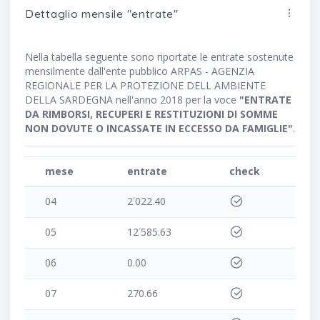
Dettaglio mensile "entrate"
Nella tabella seguente sono riportate le entrate sostenute
mensilmente dall'ente pubblico ARPAS - AGENZIA
REGIONALE PER LA PROTEZIONE DELL AMBIENTE
DELLA SARDEGNA nell'anno 2018 per la voce
"ENTRATE
DA RIMBORSI, RECUPERI E RESTITUZIONI DI SOMME
NON DOVUTE O INCASSATE IN ECCESSO DA FAMIGLIE"
.
mese
entrate
check
04
2˙022.40
05
12˙585.63
06
0.00
07
270.66