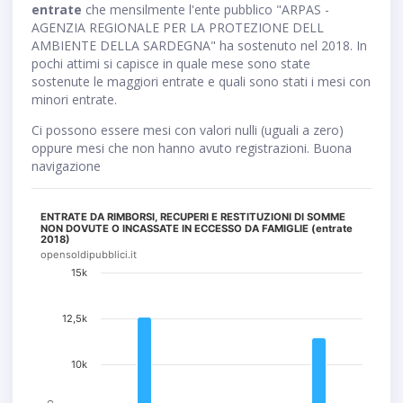
entrate
che mensilmente l'ente pubblico "ARPAS -
AGENZIA REGIONALE PER LA PROTEZIONE DELL
AMBIENTE DELLA SARDEGNA" ha sostenuto nel 2018. In
pochi attimi si capisce in quale mese sono state
sostenute le maggiori entrate e quali sono stati i mesi con
minori entrate.
Ci possono essere mesi con valori nulli (uguali a zero)
oppure mesi che non hanno avuto registrazioni. Buona
navigazione
ENTRATE DA RIMBORSI, RECUPERI E RESTITUZIONI DI SOMME
NON DOVUTE O INCASSATE IN ECCESSO DA FAMIGLIE (entrate
2018)
opensoldipubblici.it
15k
12,5k
10k