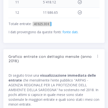
11
5˙418.12
12
11˙686.65
Totale entrate:
40˙825.30 €
I dati provengono da queste fonti:
fonte dati
.
Grafico entrate con dettaglio mensile (anno
2018)
Di seguito trovi una
visualizzazione immediata delle
entrate
che mensilmente l'ente pubblico "ARPAS -
AGENZIA REGIONALE PER LA PROTEZIONE DELL
AMBIENTE DELLA SARDEGNA" ha sostenuto nel 2018. In
pochi attimi si capisce in quale mese sono state
sostenute le maggiori entrate e quali sono stati i mesi con
minori entrate.