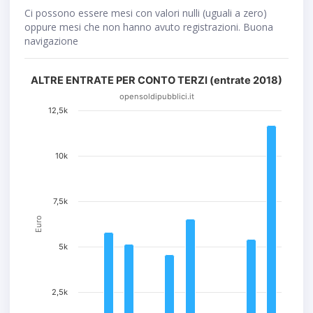
Ci possono essere mesi con valori nulli (uguali a zero)
oppure mesi che non hanno avuto registrazioni. Buona
navigazione
ALTRE ENTRATE PER CONTO TERZI (entrate 2018)
opensoldipubblici.it
12,5k
10k
7,5k
Euro
5k
2,5k