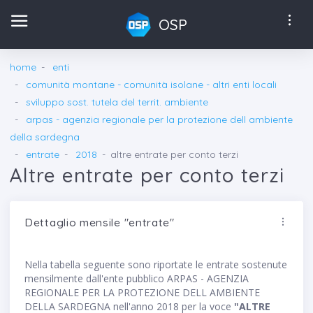
OSP
home
enti
comunità montane - comunità isolane - altri enti locali
sviluppo sost. tutela del territ. ambiente
arpas - agenzia regionale per la protezione dell ambiente
della sardegna
entrate
2018
altre entrate per conto terzi
Altre entrate per conto terzi
Dettaglio mensile "entrate"
Nella tabella seguente sono riportate le entrate sostenute
mensilmente dall'ente pubblico ARPAS - AGENZIA
REGIONALE PER LA PROTEZIONE DELL AMBIENTE
DELLA SARDEGNA nell'anno 2018 per la voce
"ALTRE