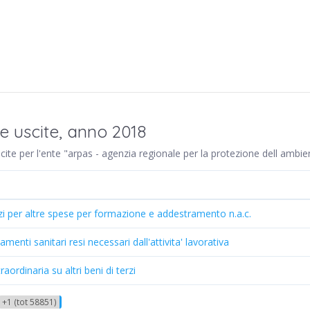
e uscite, anno 2018
uscite per l'ente "arpas - agenzia regionale per la protezione dell ambi
izi per altre spese per formazione e addestramento n.a.c.
menti sanitari resi necessari dall'attivita' lavorativa
ordinaria su altri beni di terzi
+1 (tot 58851)