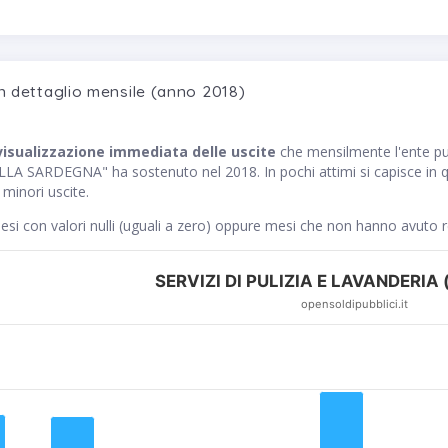
n dettaglio mensile (anno 2018)
visualizzazione immediata delle uscite
che mensilmente l'ente 
SARDEGNA" ha sostenuto nel 2018. In pochi attimi si capisce in qu
 minori uscite.
si con valori nulli (uguali a zero) oppure mesi che non hanno avuto 
SERVIZI DI PULIZIA E LAVANDERIA (
opensoldipubblici.it