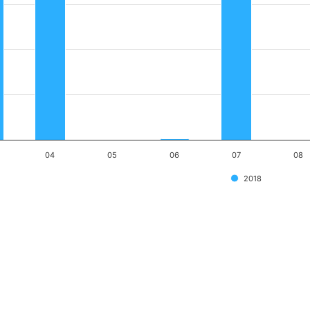
04
05
06
07
08
2018