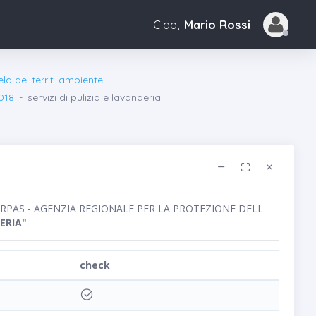
Ciao,
Mario Rossi
ela del territ. ambiente
018
servizi di pulizia e lavanderia
blico ARPAS - AGENZIA REGIONALE PER LA PROTEZIONE DELL
DERIA"
.
check