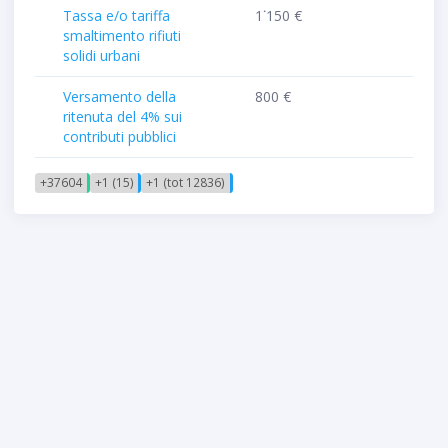
Tassa e/o tariffa
1˙150 €
smaltimento rifiuti
solidi urbani
Versamento della
800 €
ritenuta del 4% sui
contributi pubblici
+37604
+1 (15)
+1 (tot 12836)