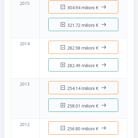
2015
304.94 milioni €
321.72 milioni €
2014
282.98 milioni €
282.49 milioni €
2013
254.14 milioni €
258.01 milioni €
2012
256.80 milioni €