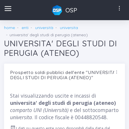
OSP
home
enti
università
universita
universita' degli studi di perugia (ateneo)
UNIVERSITA' DEGLI STUDI DI
PERUGIA (ATENEO)
Prospetto soldi pubblici dell'ente "UNIVERSITA'
DEGLI STUDI DI PERUGIA (ATENEO)"
Stai visualizzando uscite e incassi di
universita' degli studi di perugia (ateneo)
comparto UNI (Università)
e del sottocomparto
universita
. Il codice fiscale è 00448820548.
I dati su questo ente sono disponibili dalla data dal