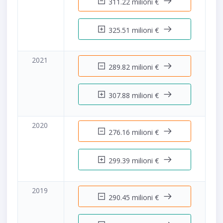
311.22 milioni €
325.51 milioni €
2021
289.82 milioni €
307.88 milioni €
2020
276.16 milioni €
299.39 milioni €
2019
290.45 milioni €