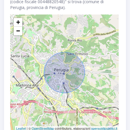
(codice fiscale 00448820548)" si trova (comune di
Perugia, provincia di Perugia).
+
−
Leaflet
| ©
OpenStreetMap
contributors, elaborazioni
opensoldipubblici.it