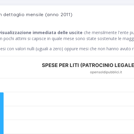
n dettaglio mensile (anno 2011)
visualizzazione immediata delle uscite
che mensilmente l'ente
n pochi attimi si capisce in quale mese sono state sostenute le maggior
si con valori nulli (uguali a zero) oppure mesi che non hanno avuto 
SPESE PER LITI (PATROCINIO LEGALE)
opensoldipubblici.it