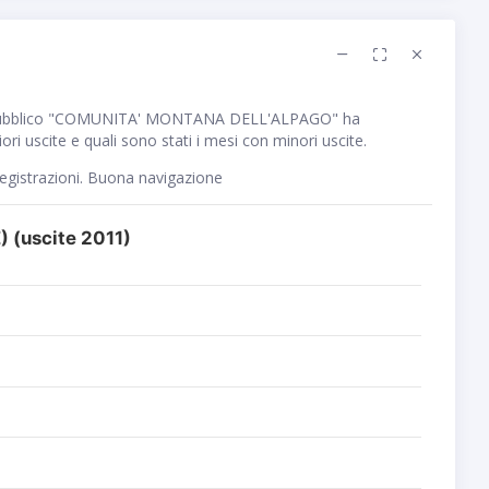
 pubblico "COMUNITA' MONTANA DELL'ALPAGO" ha
i uscite e quali sono stati i mesi con minori uscite.
registrazioni. Buona navigazione
 (uscite 2011)