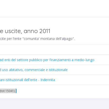
e uscite, anno 2011
uscite per l'ente "comunita' montana dell'alpago".
 ad enti del settore pubblico per finanziamenti a medio-lungo
 ad uso abitativo, commerciale e istituzionale
ni istituzionali dell'ente - Indennita
(tot 15041)