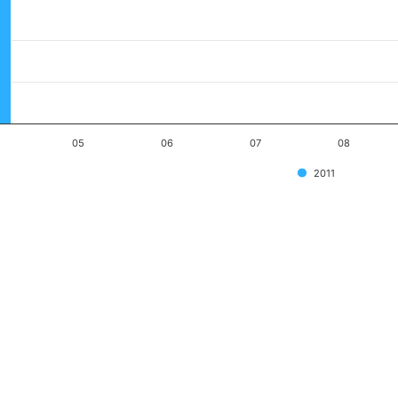
05
06
07
08
2011