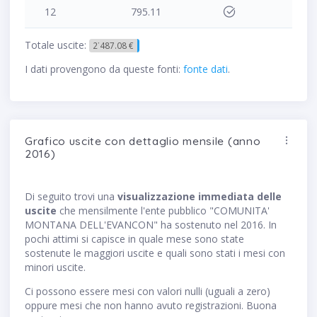
12
795.11
Totale uscite:
2˙487.08 €
I dati provengono da queste fonti:
fonte dati
.
Grafico uscite con dettaglio mensile (anno
2016)
Di seguito trovi una
visualizzazione immediata delle
uscite
che mensilmente l'ente pubblico "COMUNITA'
MONTANA DELL'EVANCON" ha sostenuto nel 2016. In
pochi attimi si capisce in quale mese sono state
sostenute le maggiori uscite e quali sono stati i mesi con
minori uscite.
Ci possono essere mesi con valori nulli (uguali a zero)
oppure mesi che non hanno avuto registrazioni. Buona