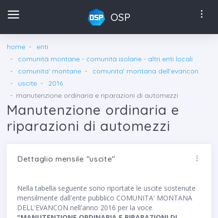
OSP
home
enti
comunità montane - comunità isolane - altri enti locali
comunita' montane
comunita' montana dell'evancon
uscite
2016
manutenzione ordinaria e riparazioni di automezzi
Manutenzione ordinaria e
riparazioni di automezzi
Dettaglio mensile "uscite"
Nella tabella seguente sono riportate le uscite sostenute
mensilmente dall'ente pubblico COMUNITA' MONTANA
DELL'EVANCON nell'anno 2016 per la voce
"MANUTENZIONE ORDINARIA E RIPARAZIONI DI