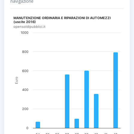
navigazione
MANUTENZIONE ORDINARIA E RIPARAZIONI DI AUTOMEZZI
(uscite 2016)
opensoldipubblici.it
1000
800
600
Euro
400
200
0