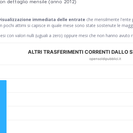
con dettaglio mensile (anno 2012)
visualizzazione immediata delle entrate
che mensilmente l'ent
n pochi attimi si capisce in quale mese sono state sostenute le maggio
si con valori nulli (uguali a zero) oppure mesi che non hanno avuto 
ALTRI TRASFERIMENTI CORRENTI DALLO ST
opensoldipubblici.it