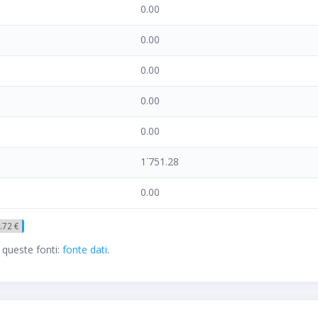
0.00
0.00
0.00
0.00
0.00
1˙751.28
0.00
.72 €
 queste fonti:
fonte dati
.