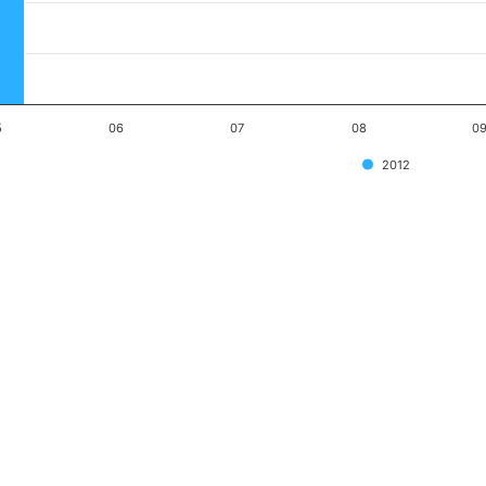
5
06
07
08
0
2012