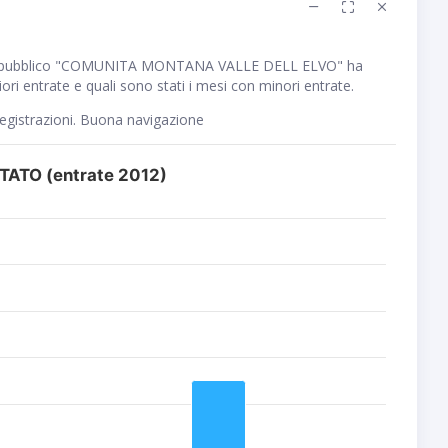
e pubblico "COMUNITA MONTANA VALLE DELL ELVO" ha
ri entrate e quali sono stati i mesi con minori entrate.
registrazioni. Buona navigazione
ATO (entrate 2012)