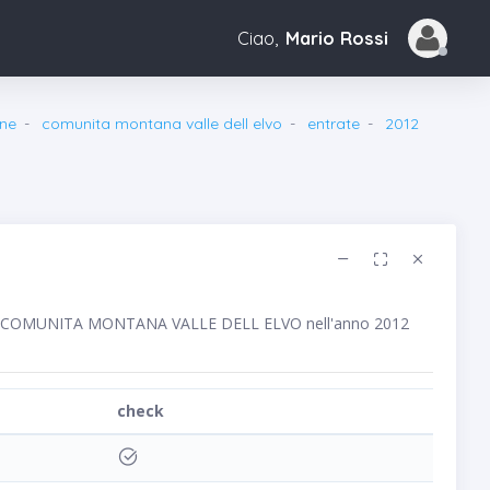
Ciao,
Mario Rossi
ne
comunita montana valle dell elvo
entrate
2012
bblico COMUNITA MONTANA VALLE DELL ELVO nell'anno 2012
check