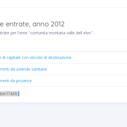
re entrate, anno 2012
entrate per l'ente "comunita montana valle dell elvo".
ti di capitale con vincolo di destinazione
rrenti da aziende sanitarie
rrenti da province
(tot 17423)