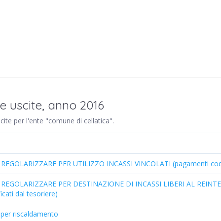
e uscite, anno 2016
scite per l'ente "comune di cellatica".
EGOLARIZZARE PER UTILIZZO INCASSI VINCOLATI (pagamenti codific
REGOLARIZZARE PER DESTINAZIONE DI INCASSI LIBERI AL REINTE
cati dal tesoriere)
 per riscaldamento