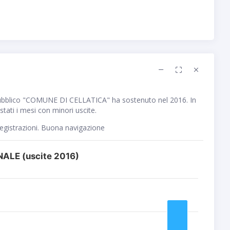
ubblico "COMUNE DI CELLATICA" ha sostenuto nel 2016. In
tati i mesi con minori uscite.
registrazioni. Buona navigazione
ALE (uscite 2016)