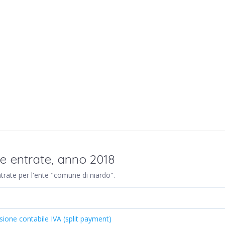
re entrate, anno 2018
ntrate per l'ente "comune di niardo".
sione contabile IVA (split payment)