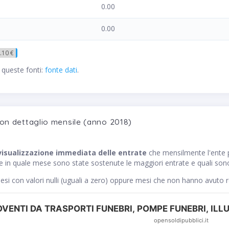
0.00
0.00
.10 €
 queste fonti:
fonte dati
.
con dettaglio mensile (anno 2018)
visualizzazione immediata delle entrate
che mensilmente l'ente
ce in quale mese sono state sostenute le maggiori entrate e quali sono
si con valori nulli (uguali a zero) oppure mesi che non hanno avuto 
VENTI DA TRASPORTI FUNEBRI, POMPE FUNEBRI, ILLU
opensoldipubblici.it