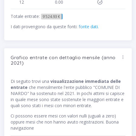
12
0.00
Totale entrate:
9˙524.93 €
I dati provengono da queste fonti:
fonte dati
.
Grafico entrate con dettaglio mensile (anno
2021)
Di seguito trovi una
visualizzazione immediata delle
entrate
che mensilmente l'ente pubblico "COMUNE DI
NIARDO" ha sostenuto nel 2021. In pochi attimi si capisce
in quale mese sono state sostenute le maggiori entrate e
quali sono stati i mesi con minori entrate.
Ci possono essere mesi con valori nulli (uguali a zero)
oppure mesi che non hanno avuto registrazioni. Buona
navigazione