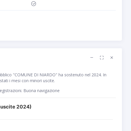
ubblico "COMUNE DI NIARDO" ha sostenuto nel 2024. In
tati i mesi con minori uscite.
registrazioni. Buona navigazione
uscite 2024)