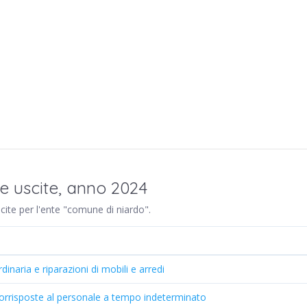
e uscite, anno 2024
scite per l'ente "comune di niardo".
naria e riparazioni di mobili e arredi
 corrisposte al personale a tempo indeterminato