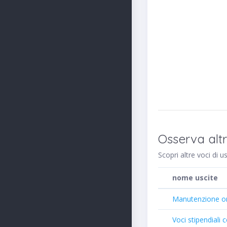
Osserva altr
Scopri altre voci di u
nome uscite
Manutenzione ordi
Voci stipendiali