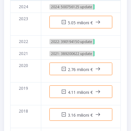
2024
2024: 500756125 update
2023
5.05 milioni €
2022
2022: 390194150 update
2021
2021: 389200622 update
2020
2.76 milioni €
2019
4.11 milioni €
2018
3.16 milioni €