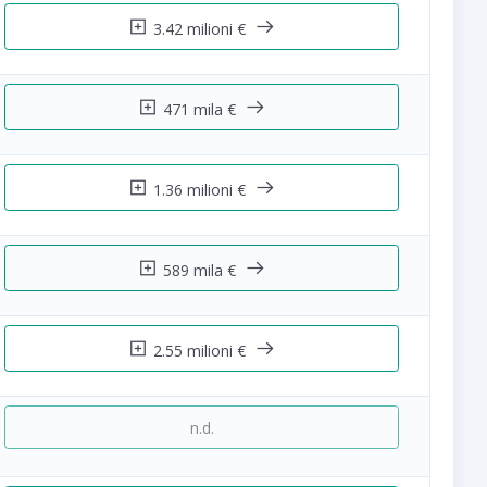
3.42 milioni €
471 mila €
1.36 milioni €
589 mila €
2.55 milioni €
n.d.