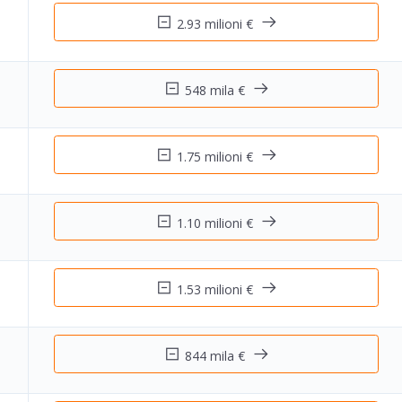
2.93 milioni €
548 mila €
1.75 milioni €
1.10 milioni €
1.53 milioni €
844 mila €