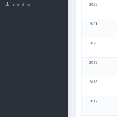
2022
about-us
2021
2020
2019
2018
2017