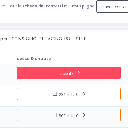
re aprire la
scheda dei contatti
in questa pagina:
scheda contat
ti per "CONSIGLIO DI BACINO POLESINE"
spese & entrate
uscite
231 mila €
869 mila €