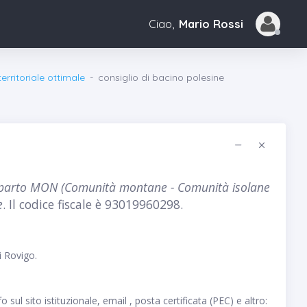
Ciao,
Mario Rossi
erritoriale ottimale
consiglio di bacino polesine
arto MON (Comunità montane - Comunità isolane
e
. Il codice fiscale è 93019960298.
i Rovigo.
sul sito istituzionale, email , posta certificata (PEC) e altro: