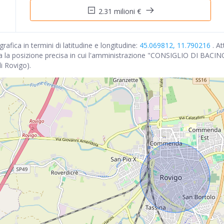
2.31 milioni €
afica in termini di latitudine e longitudine:
45.069812, 11.790216
. A
a la posizione precisa in cui l'amministrazione "CONSIGLIO DI BACI
i Rovigo).