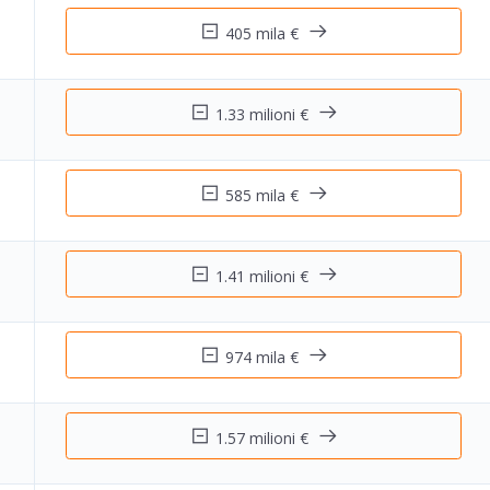
405 mila €
1.33 milioni €
585 mila €
1.41 milioni €
974 mila €
1.57 milioni €