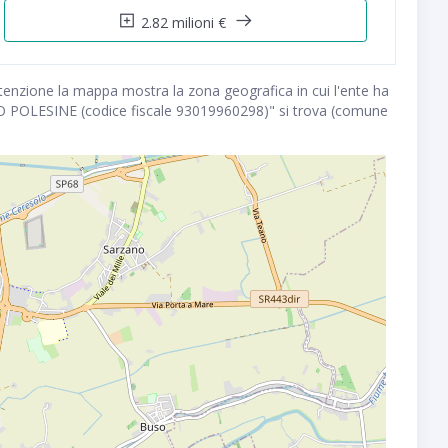
2.82 milioni €
ttenzione la mappa mostra la zona geografica in cui l'ente ha
NO POLESINE (codice fiscale 93019960298)" si trova (comune