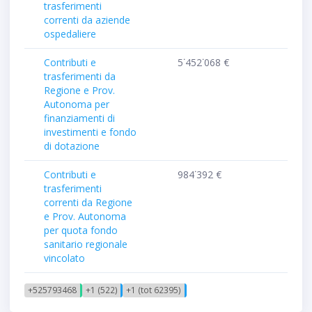
trasferimenti
correnti da aziende
ospedaliere
Contributi e
5˙452˙068 €
trasferimenti da
Regione e Prov.
Autonoma per
finanziamenti di
investimenti e fondo
di dotazione
Contributi e
984˙392 €
trasferimenti
correnti da Regione
e Prov. Autonoma
per quota fondo
sanitario regionale
vincolato
+525793468
+1 (522)
+1 (tot 62395)