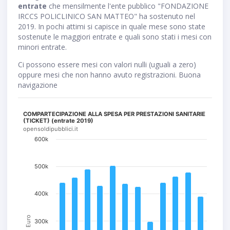
entrate
che mensilmente l'ente pubblico "FONDAZIONE
IRCCS POLICLINICO SAN MATTEO" ha sostenuto nel
2019. In pochi attimi si capisce in quale mese sono state
sostenute le maggiori entrate e quali sono stati i mesi con
minori entrate.
Ci possono essere mesi con valori nulli (uguali a zero)
oppure mesi che non hanno avuto registrazioni. Buona
navigazione
COMPARTECIPAZIONE ALLA SPESA PER PRESTAZIONI SANITARIE
(TICKET) (entrate 2019)
opensoldipubblici.it
600k
500k
400k
Euro
300k