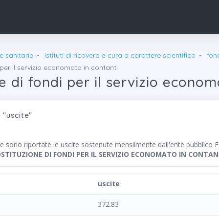
re sanitarie
istituti di ricovero e cura a carattere scientifico
fon
 per il servizio economato in contanti
e di fondi per il servizio econom
 "uscite"
nte sono riportate le uscite sostenute mensilmente dall'ente pub
STITUZIONE DI FONDI PER IL SERVIZIO ECONOMATO IN CONTAN
uscite
372.83