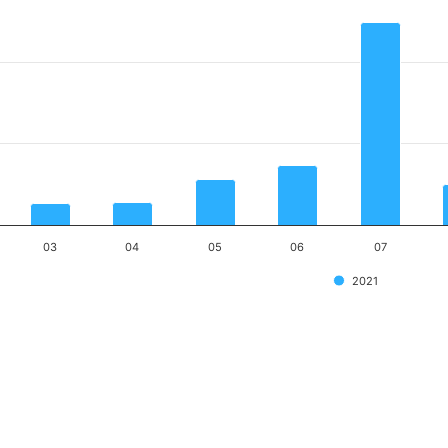
03
04
05
06
07
2021