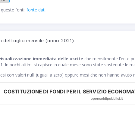
 queste fonti:
fonte dati
.
n dettaglio mensile (anno 2021)
visualizzazione immediata delle uscite
che mensilmente l'ente
. In pochi attimi si capisce in quale mese sono state sostenute le mag
si con valori nulli (uguali a zero) oppure mesi che non hanno avuto 
COSTITUZIONE DI FONDI PER IL SERVIZIO ECONOMAT
opensoldipubblici.it