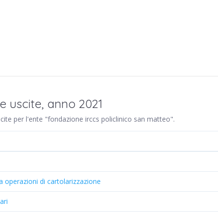
e uscite, anno 2021
scite per l'ente "fondazione irccs policlinico san matteo".
a operazioni di cartolarizzazione
ari