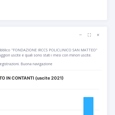
 pubblico "FONDAZIONE IRCCS POLICLINICO SAN MATTEO"
giori uscite e quali sono stati i mesi con minori uscite.
registrazioni. Buona navigazione
O IN CONTANTI (uscite 2021)