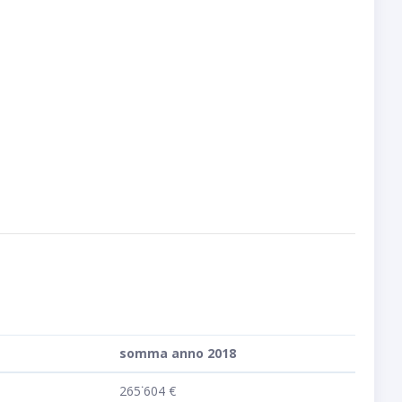
somma anno 2018
265˙604 €