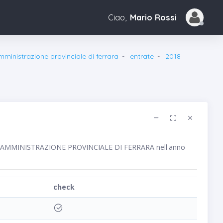
Ciao,
Mario Rossi
mministrazione provinciale di ferrara
entrate
2018
blico AMMINISTRAZIONE PROVINCIALE DI FERRARA nell'anno
check