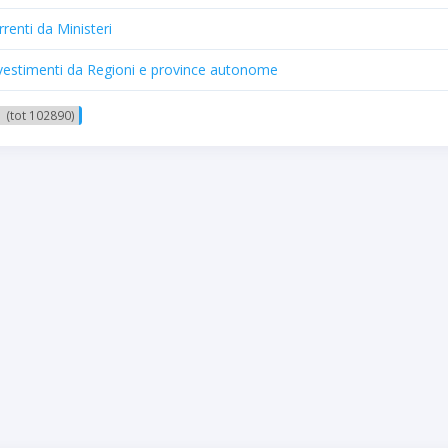
renti da Ministeri
investimenti da Regioni e province autonome
1 (tot 102890)