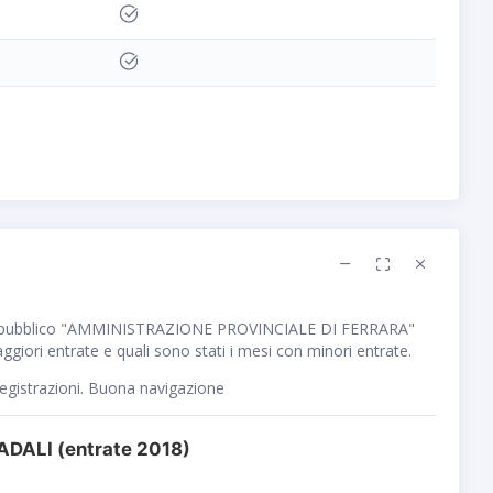
e pubblico "AMMINISTRAZIONE PROVINCIALE DI FERRARA"
giori entrate e quali sono stati i mesi con minori entrate.
registrazioni. Buona navigazione
DALI (entrate 2018)