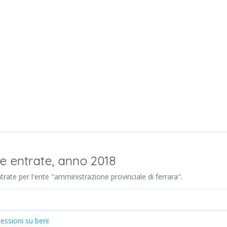
re entrate, anno 2018
ntrate per l'ente "amministrazione provinciale di ferrara".
essioni su beni