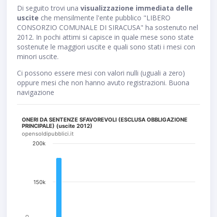
Di seguito trovi una
visualizzazione immediata delle
uscite
che mensilmente l'ente pubblico "LIBERO
CONSORZIO COMUNALE DI SIRACUSA" ha sostenuto nel
2012. In pochi attimi si capisce in quale mese sono state
sostenute le maggiori uscite e quali sono stati i mesi con
minori uscite.
Ci possono essere mesi con valori nulli (uguali a zero)
oppure mesi che non hanno avuto registrazioni. Buona
navigazione
ONERI DA SENTENZE SFAVOREVOLI (ESCLUSA OBBLIGAZIONE
PRINCIPALE) (uscite 2012)
opensoldipubblici.it
200k
150k