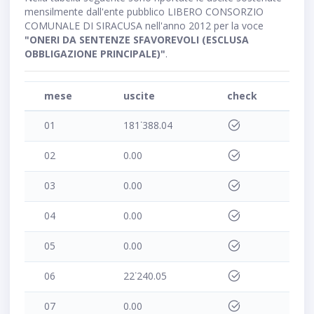
mensilmente dall'ente pubblico LIBERO CONSORZIO
COMUNALE DI SIRACUSA nell'anno 2012 per la voce
"ONERI DA SENTENZE SFAVOREVOLI (ESCLUSA
OBBLIGAZIONE PRINCIPALE)"
.
mese
uscite
check
01
181˙388.04
02
0.00
03
0.00
04
0.00
05
0.00
06
22˙240.05
07
0.00