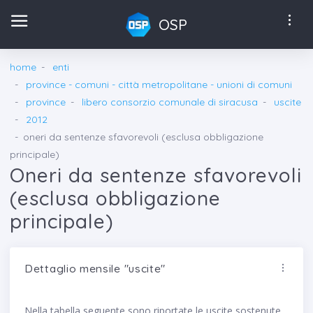
OSP
home
enti
province - comuni - città metropolitane - unioni di comuni
province
libero consorzio comunale di siracusa
uscite
2012
oneri da sentenze sfavorevoli (esclusa obbligazione
principale)
Oneri da sentenze sfavorevoli
(esclusa obbligazione
principale)
Dettaglio mensile "uscite"
Nella tabella seguente sono riportate le uscite sostenute