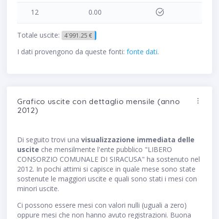
12
0.00
Totale uscite:
4˙991.25 €
I dati provengono da queste fonti:
fonte dati
.
Grafico uscite con dettaglio mensile (anno
2012)
Di seguito trovi una
visualizzazione immediata delle
uscite
che mensilmente l'ente pubblico "LIBERO
CONSORZIO COMUNALE DI SIRACUSA" ha sostenuto nel
2012. In pochi attimi si capisce in quale mese sono state
sostenute le maggiori uscite e quali sono stati i mesi con
minori uscite.
Ci possono essere mesi con valori nulli (uguali a zero)
oppure mesi che non hanno avuto registrazioni. Buona