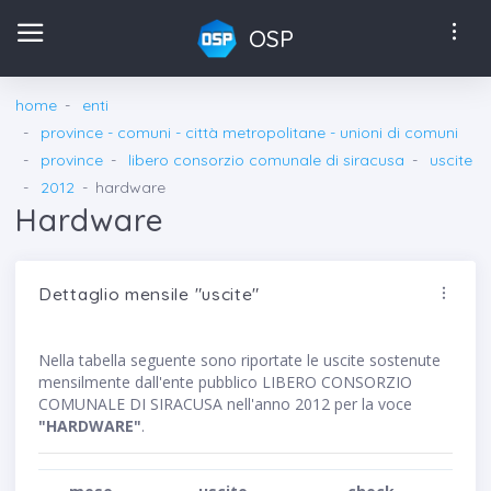
OSP
home
enti
province - comuni - città metropolitane - unioni di comuni
province
libero consorzio comunale di siracusa
uscite
2012
hardware
Hardware
Dettaglio mensile "uscite"
Nella tabella seguente sono riportate le uscite sostenute
mensilmente dall'ente pubblico LIBERO CONSORZIO
COMUNALE DI SIRACUSA nell'anno 2012 per la voce
"HARDWARE"
.