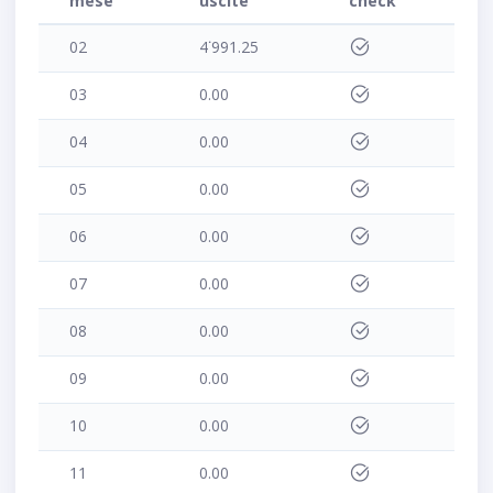
mese
uscite
check
02
4˙991.25
03
0.00
04
0.00
05
0.00
06
0.00
07
0.00
08
0.00
09
0.00
10
0.00
11
0.00